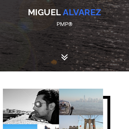
MIGUEL
ALVAREZ
PMP®