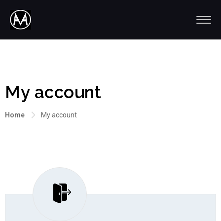
My account
Home
My account