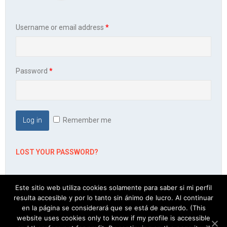
Username or email address
*
Password
*
Log in
Remember me
LOST YOUR PASSWORD?
Este sitio web utiliza cookies solamente para saber si mi perfil
resulta accesible y por lo tanto sin ánimo de lucro. Al continuar
en la página se considerará que se está de acuerdo. (This
website uses cookies only to know if my profile is accessible