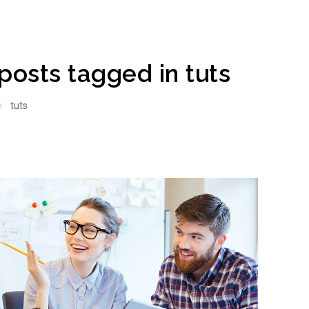
 posts tagged in tuts
tuts