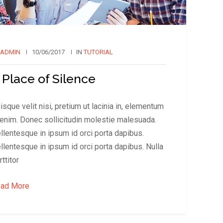
ADMIN
10/06/2017
IN
TUTORIAL
 Place of Silence
isque velit nisi, pretium ut lacinia in, elementum
 enim. Donec sollicitudin molestie malesuada.
llentesque in ipsum id orci porta dapibus.
llentesque in ipsum id orci porta dapibus. Nulla
rttitor
ad More