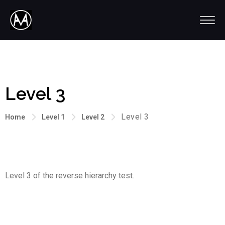
Level 3
Level 3
Home
Level 1
Level 2
Level 3 of the reverse hierarchy test.