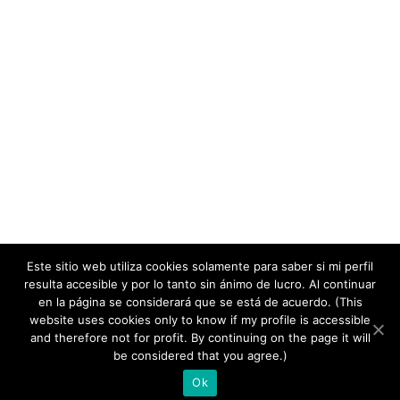
Este sitio web utiliza cookies solamente para saber si mi perfil
resulta accesible y por lo tanto sin ánimo de lucro. Al continuar
en la página se considerará que se está de acuerdo. (This
website uses cookies only to know if my profile is accessible
and therefore not for profit. By continuing on the page it will
copyright 2020
be considered that you agree.)
Ok