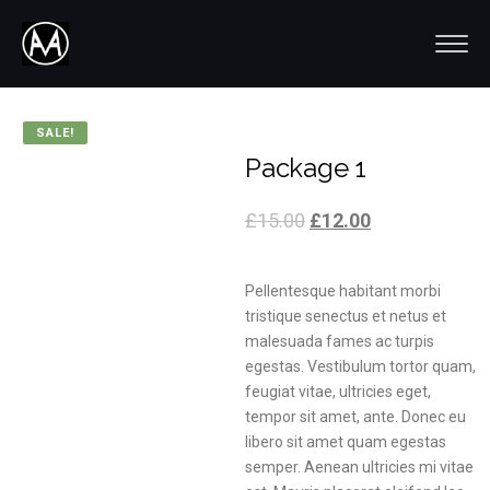
SALE!
Package 1
£
15.00
£
12.00
Pellentesque habitant morbi
tristique senectus et netus et
malesuada fames ac turpis
egestas. Vestibulum tortor quam,
feugiat vitae, ultricies eget,
tempor sit amet, ante. Donec eu
libero sit amet quam egestas
semper. Aenean ultricies mi vitae