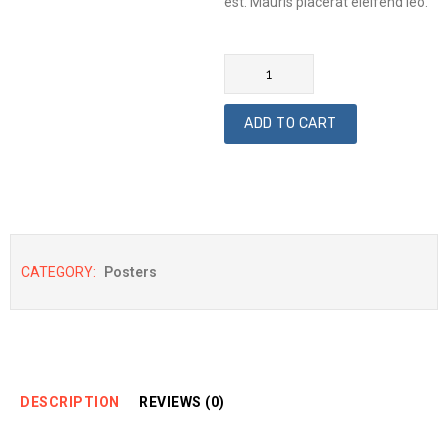
est. Mauris placerat eleifend leo.
Quantity
ADD TO CART
CATEGORY:
Posters
DESCRIPTION
REVIEWS (0)