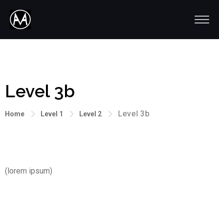
Level 3b
Level 3b
Home
Level 1
Level 2
(lorem ipsum)