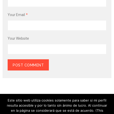
Your Email
*
Your Website
Este sitio web utiliza cookies solamente para saber si mi perfil
resulta accesible y por lo tanto sin ánimo de lucro. Al continuar
en la página se considerará que se está de acuerdo. (This