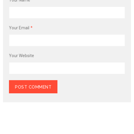
Your Name
*
Your Email
*
Your Website