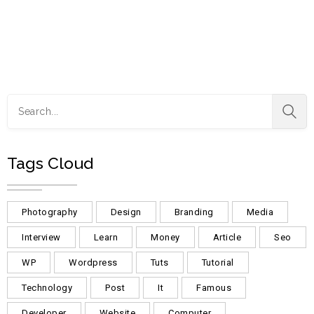
Tags Cloud
Photography
Design
Branding
Media
Interview
Learn
Money
Article
Seo
WP
Wordpress
Tuts
Tutorial
Technology
Post
It
Famous
Developer
Website
Computer